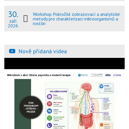
30.
Workshop Pokročilé zobrazovací a analytické
metody pro charakterizaci mikroorganismů a
září
rostlin
2026
Nově přidaná videa