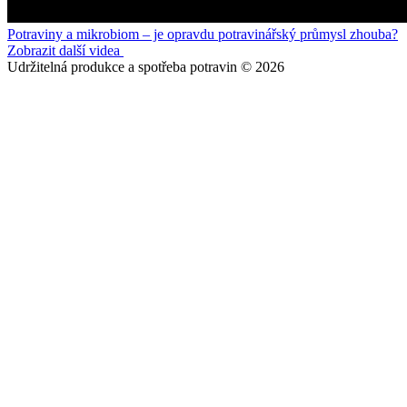
Potraviny a mikrobiom – je opravdu potravinářský průmysl zhouba?
Zobrazit další videa
Udržitelná produkce a spotřeba potravin © 2026