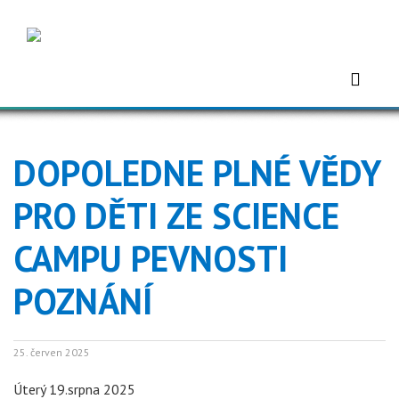
DOPOLEDNE PLNÉ VĚDY
PRO DĚTI ZE SCIENCE
CAMPU PEVNOSTI
POZNÁNÍ
25. červen 2025
Úterý 19.srpna 2025