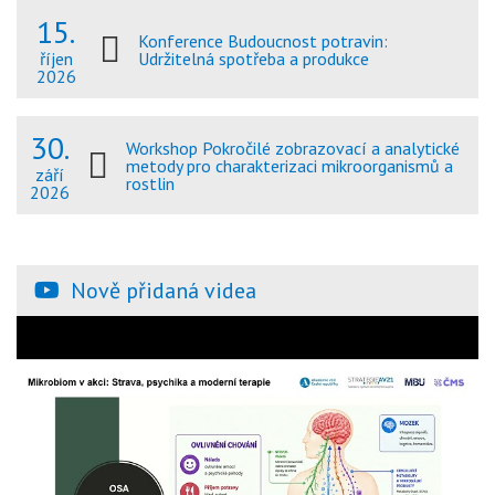
15.
Konference Budoucnost potravin:
Udržitelná spotřeba a produkce
říjen
2026
30.
Workshop Pokročilé zobrazovací a analytické
metody pro charakterizaci mikroorganismů a
září
rostlin
2026
Nově přidaná videa